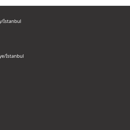
y/İstanbul
ye/İstanbul