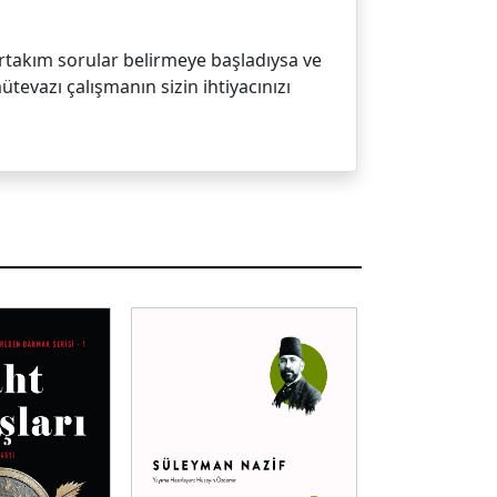
irtakım sorular belirmeye başladıysa ve
tevazı çalışmanın sizin ihtiyacınızı