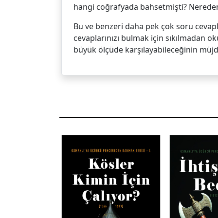
hangi coğrafyada bahsetmişti? Nereden
Bu ve benzeri daha pek çok soru cevapla
cevaplarınızı bulmak için sıkılmadan oku
büyük ölçüde karşılayabileceğinin müjd