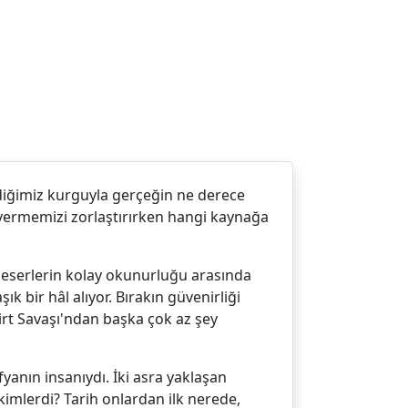
diğimiz kurguyla gerçeğin ne derece
r vermemizi zorlaştırırken hangi kaynağa
er eserlerin kolay okunurluğu arasında
 bir hâl alıyor. Bırakın güvenirliği
girt Savaşı'ndan başka çok az şey
yanın insanıydı. İki asra yaklaşan
 kimlerdi? Tarih onlardan ilk nerede,