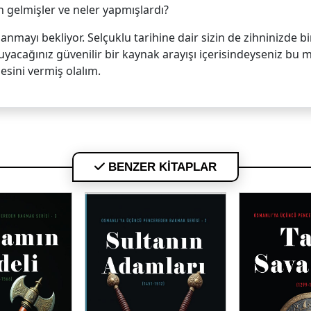
 gelmişler ve neler yapmışlardı?
nmayı bekliyor. Selçuklu tarihine dair sizin de zihninizde b
yacağınız güvenilir bir kaynak arayışı içerisindeyseniz bu mü
esini vermiş olalım.
BENZER KİTAPLAR