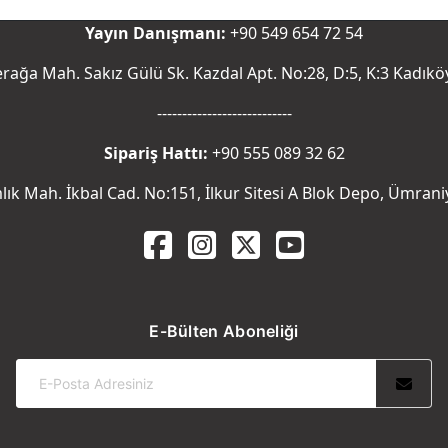
Yayın Danışmanı:
+90 549 654 72 54
rağa Mah. Sakız Gülü Sk. Kazdal Apt. No:28, D:5, K:3 Kadıkö
---------------------------
Sipariş Hattı:
+90 555 089 32 62
ık Mah. İkbal Cad. No:151, İlkur Sitesi A Blok Depo, Ümrani
E-Bülten Aboneliği