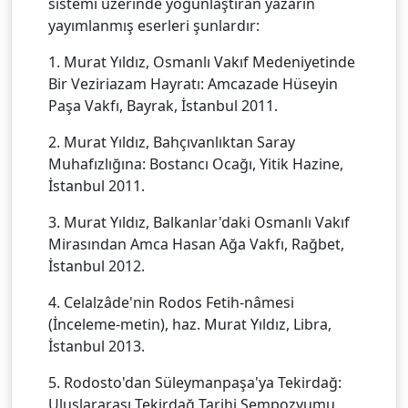
sistemi üzerinde yoğunlaştıran yazarın
yayımlanmış eserleri şunlardır:
1. Murat Yıldız, Osmanlı Vakıf Medeniyetinde
Bir Veziriazam Hayratı: Amcazade Hüseyin
Paşa Vakfı, Bayrak, İstanbul 2011.
2. Murat Yıldız, Bahçıvanlıktan Saray
Muhafızlığına: Bostancı Ocağı, Yitik Hazine,
İstanbul 2011.
3. Murat Yıldız, Balkanlar'daki Osmanlı Vakıf
Mirasından Amca Hasan Ağa Vakfı, Rağbet,
İstanbul 2012.
4. Celalzâde'nin Rodos Fetih-nâmesi
(İnceleme-metin), haz. Murat Yıldız, Libra,
İstanbul 2013.
5. Rodosto'dan Süleymanpaşa'ya Tekirdağ:
Uluslararası Tekirdağ Tarihi Sempozyumu