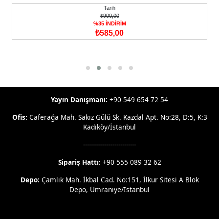
Tarih
₺900,00
%35 İNDİRİM
₺585,00
Yayın Danışmanı:
+90 549 654 72 54
Ofis:
Caferağa Mah. Sakız Gülü Sk. Kazdal Apt. No:28, D:5, K:3
Kadıköy/İstanbul
---------------------------
Sipariş Hattı:
+90 555 089 32 62
Depo:
Çamlık Mah. İkbal Cad. No:151, İlkur Sitesi A Blok
Depo, Ümraniye/İstanbul