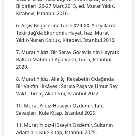
Bildirileri: 26-27 Mart 2015, ed. Murat Yıldız,
Kitabevi, İstanbul 2016.
6. Arşiv Belgelerine Göre XVII-XX. Yüzyıllarda
Tekirdağ'da Ekonomik Hayat, haz. Murat
Yıldız-Nuran Koltuk, Kitabevi, İstanbul 2016.
7. Murat Yıldız, Bir Saray Görevlisinin Hayratı:
Baltacı Mahmud Ağa Vakfı, Libra, İstanbul
2020.
8. Murat Yıldız, Aile İçi Rekabetin Odağında
Bir Vakfın Hikâyesi: Sarıca Paşa ve Umur Bey
Vakfı, Timaş Akademi, İstanbul 2022.
10. Murat Yıldız-Hüseyin Özdemir, Taht
Savaşları, Kule Kitap, İstanbul 2025.
11. Murat Yıldız-Hüseyin Özdemir, Sultanın
Adamları, Kule Kitap, İstanbul 2025.