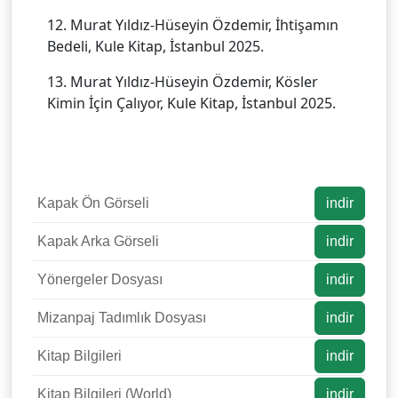
12. Murat Yıldız-Hüseyin Özdemir, İhtişamın
Bedeli, Kule Kitap, İstanbul 2025.
13. Murat Yıldız-Hüseyin Özdemir, Kösler
Kimin İçin Çalıyor, Kule Kitap, İstanbul 2025.
Kapak Ön Görseli
indir
Kapak Arka Görseli
indir
Yönergeler Dosyası
indir
Mizanpaj Tadımlık Dosyası
indir
Kitap Bilgileri
indir
Kitap Bilgileri (World)
indir