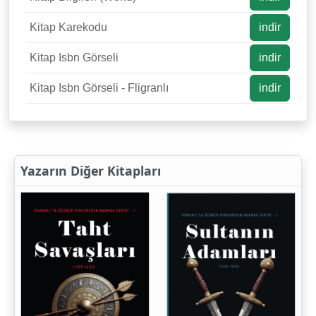
Kitap Karekodu
indir
Kitap Isbn Görseli
indir
Kitap Isbn Görseli - Fligranlı
indir
Yazarın Diğer Kitapları