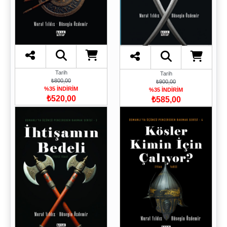
Tarih
Tarih
₺800,00
₺900,00
%35 İNDİRİM
%35 İNDİRİM
₺520,00
₺585,00