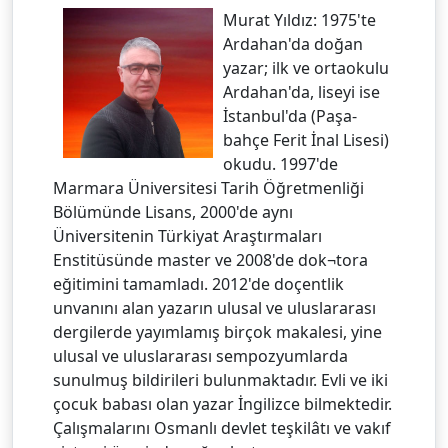
Murat Yıldız: 1975'te
Ardahan'da doğan
yazar; ilk ve ortaokulu
Ardahan'da, liseyi ise
İstanbul'da (Paşa-
bahçe Ferit İnal Lisesi)
okudu. 1997'de
Marmara Üniversitesi Tarih Öğretmenliği
Bölümünde Lisans, 2000'de aynı
Üniversitenin Türkiyat Araştırmaları
Enstitüsünde master ve 2008'de dok¬tora
eğitimini tamamladı. 2012'de doçentlik
unvanını alan yazarın ulusal ve uluslararası
dergilerde yayımlamış birçok makalesi, yine
ulusal ve uluslararası sempozyumlarda
sunulmuş bildirileri bulunmaktadır. Evli ve iki
çocuk babası olan yazar İngilizce bilmektedir.
Çalışmalarını Osmanlı devlet teşkilâtı ve vakıf