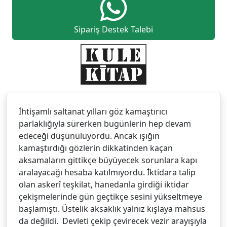
Sipariş Destek Talebi
İhtişamlı saltanat yılları göz kamaştırıcı
parlaklığıyla sürerken bugünlerin hep devam
edeceği düşünülüyordu. Ancak ışığın
kamaştırdığı gözlerin dikkatinden kaçan
aksamaların gittikçe büyüyecek sorunlara kapı
aralayacağı hesaba katılmıyordu. İktidara talip
olan askerî teşkilat, hanedanla girdiği iktidar
çekişmelerinde gün geçtikçe sesini yükseltmeye
başlamıştı. Üstelik aksaklık yalnız kışlaya mahsus
da değildi. Devleti çekip çevirecek vezir arayışıyla