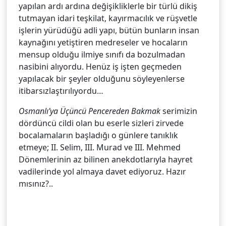
yapılan ardı ardına değişikliklerle bir türlü dikiş
tutmayan idari teşkilat, kayırmacılık ve rüşvetle
işlerin yürüdüğü adli yapı, bütün bunların insan
kaynağını yetiştiren medreseler ve hocaların
mensup olduğu ilmiye sınıfı da bozulmadan
nasibini alıyordu. Henüz iş işten geçmeden
yapılacak bir şeyler olduğunu söyleyenlerse
itibarsızlaştırılıyordu…
Osmanlı’ya Üçüncü Pencereden Bakmak
serimizin
dördüncü cildi olan bu eserle sizleri zirvede
bocalamaların başladığı o günlere tanıklık
etmeye; II. Selim, III. Murad ve III. Mehmed
Dönemlerinin az bilinen anekdotlarıyla hayret
vadilerinde yol almaya davet ediyoruz. Hazır
mısınız?..