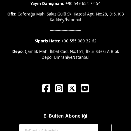
Yayın Danışmanı:
+90 549 654 72 54
Ofis:
Caferağa Mah. Sakız Gülü Sk. Kazdal Apt. No:28, D:5, K:3
Kadıköy/İstanbul
---------------------------
Sipariş Hattı:
+90 555 089 32 62
Depo:
Çamlık Mah. İkbal Cad. No:151, İlkur Sitesi A Blok
Depo, Ümraniye/İstanbul
E-Bülten Aboneliği