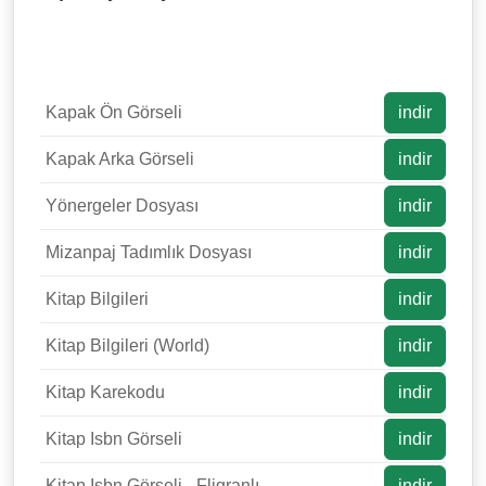
Kapak Ön Görseli
indir
Kapak Arka Görseli
indir
Yönergeler Dosyası
indir
Mizanpaj Tadımlık Dosyası
indir
Kitap Bilgileri
indir
Kitap Bilgileri (World)
indir
Kitap Karekodu
indir
Kitap Isbn Görseli
indir
Kitap Isbn Görseli - Fligranlı
indir