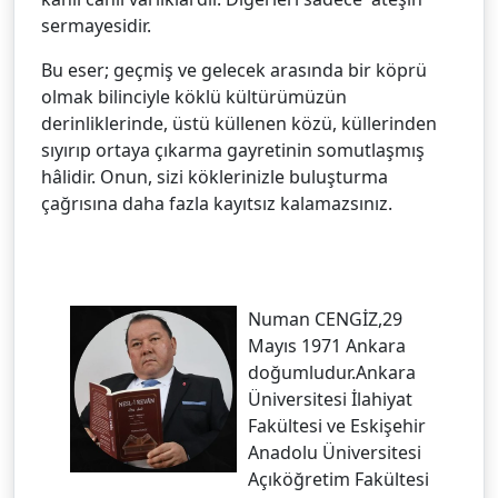
sermayesidir.
Bu eser; geçmiş ve gelecek arasında bir köprü
olmak bilinciyle köklü kültürümüzün
derinliklerinde, üstü küllenen közü, küllerinden
sıyırıp ortaya çıkarma gayretinin somutlaşmış
hâlidir. Onun, sizi köklerinizle buluşturma
çağrısına daha fazla kayıtsız kalamazsınız.
Numan CENGİZ,29
Mayıs 1971 Ankara
doğumludur.Ankara
Üniversitesi İlahiyat
Fakültesi ve Eskişehir
Anadolu Üniversitesi
Açıköğretim Fakültesi