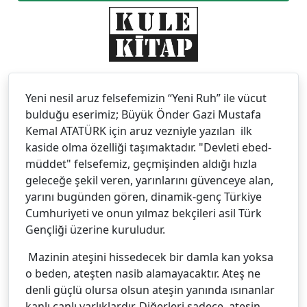
Yeni nesil aruz felsefemizin “Yeni Ruh” ile vücut
bulduğu eserimiz; Büyük Önder Gazi Mustafa
Kemal ATATÜRK için aruz vezniyle yazılan ilk
kaside olma özelliği taşımaktadır. "Devleti ebed-
müddet" felsefemiz, geçmişinden aldığı hızla
geleceğe şekil veren, yarınlarını güvenceye alan,
yarını bugünden gören, dinamik-genç Türkiye
Cumhuriyeti ve onun yılmaz bekçileri asil Türk
Gençliği üzerine kuruludur.
Mazinin ateşini hissedecek bir damla kan yoksa
o beden, ateşten nasib alamayacaktır. Ateş ne
denli güçlü olursa olsun ateşin yanında ısınanlar
kanlı canlı varlıklardır. Diğerleri sadece ateşin