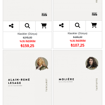
Klasikler (Dünya)
Klasikler (Dünya)
₺165,00
₺245,00
%35 İNDİRİM
%35 İNDİRİM
₺107,25
₺159,25