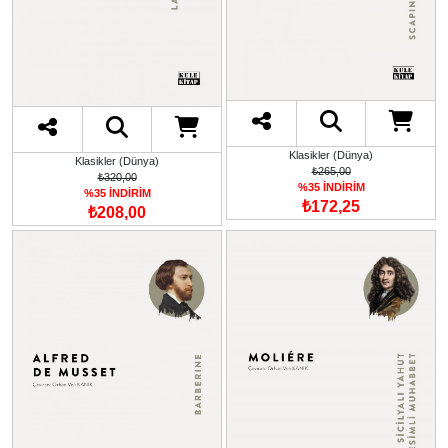
Klasikler (Dünya)
Klasikler (Dünya)
₺265,00
₺320,00
%35 İNDİRİM
%35 İNDİRİM
₺172,25
₺208,00