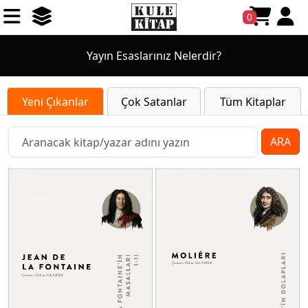
0
Yayın Esaslarınız Nelerdir?
Yeni Çıkanlar
Çok Satanlar
Tüm Kitaplar
ARA