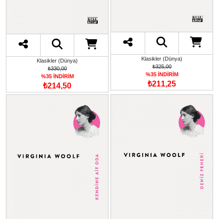
Klasikler (Dünya)
Klasikler (Dünya)
₺325,00
₺330,00
%35 İNDİRİM
%35 İNDİRİM
₺211,25
₺214,50