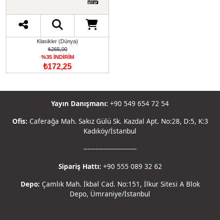
Klasikler (Dünya)
₺265,00
%35 İNDİRİM
₺172,25
Yayın Danışmanı:
+90 549 654 72 54
Ofis:
Caferağa Mah. Sakız Gülü Sk. Kazdal Apt. No:28, D:5, K:3
Kadıköy/İstanbul
---------------------------
Sipariş Hattı:
+90 555 089 32 62
Depo:
Çamlık Mah. İkbal Cad. No:151, İlkur Sitesi A Blok
Depo, Ümraniye/İstanbul