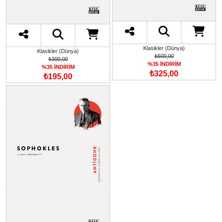
Klasikler (Dünya)
Klasikler (Dünya)
₺500,00
₺300,00
%35 İNDİRİM
%35 İNDİRİM
₺325,00
₺195,00