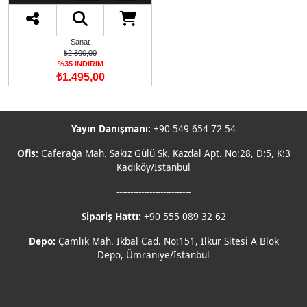
Sanat
₺2.300,00
%35 İNDİRİM
₺1.495,00
Yayın Danışmanı:
+90 549 654 72 54
Ofis:
Caferağa Mah. Sakız Gülü Sk. Kazdal Apt. No:28, D:5, K:3
Kadıköy/İstanbul
---------------------------
Sipariş Hattı:
+90 555 089 32 62
Depo:
Çamlık Mah. İkbal Cad. No:151, İlkur Sitesi A Blok
Depo, Ümraniye/İstanbul