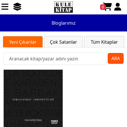
0
Bloglarımız
Yeni Çıkanlar
Çok Satanlar
Tüm Kitaplar
ARA