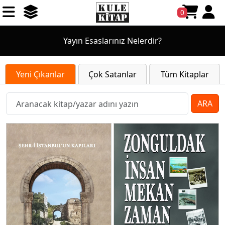
0
Yayın Esaslarınız Nelerdir?
Yeni Çıkanlar
Çok Satanlar
Tüm Kitaplar
ARA