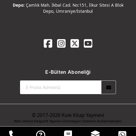
Depo:
Çamlık Mah. İkbal Cad. No:151, İlkur Sitesi A Blok
Depo, Ümraniye/İstanbul
E-Bülten Aboneliği
© 2017-2026 Kule Kitap Yayınevi
Web Sitemiz Kitapsoft Yayınevi Otomasyon Sistemini Kullanmaktadır.