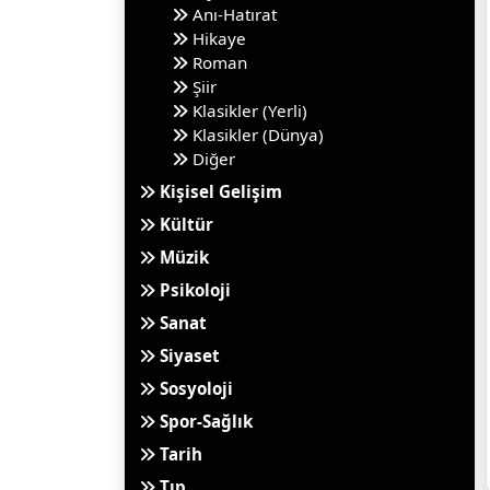
Anı-Hatırat
Hikaye
Roman
Şiir
Klasikler (Yerli)
Klasikler (Dünya)
Diğer
Kişisel Gelişim
Kültür
Müzik
Psikoloji
Sanat
Siyaset
Sosyoloji
Spor-Sağlık
Tarih
Tıp