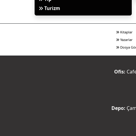
Turizm
Kitaplar
Yazarlar
Dosya Gö
Ofis:
Cafe
Depo:
Çaml