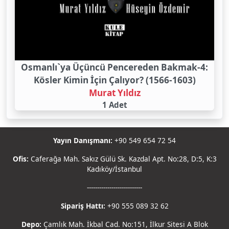
Osmanlı`ya Üçüncü Pencereden Bakmak-4:
Kösler Kimin İçin Çalıyor? (1566-1603)
Murat Yıldız
1 Adet
Yayın Danışmanı:
+90 549 654 72 54
Ofis:
Caferağa Mah. Sakız Gülü Sk. Kazdal Apt. No:28, D:5, K:3
Kadıköy/İstanbul
---------------------------
Sipariş Hattı:
+90 555 089 32 62
Depo:
Çamlık Mah. İkbal Cad. No:151, İlkur Sitesi A Blok