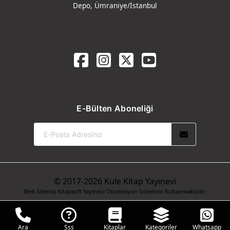
Depo, Ümraniye/İstanbul
E-Bülten Aboneliği
© 2017-2026 Kule Kitap Yayınevi
Web Sitemiz Kitapsoft Yayınevi Otomasyon Sistemini Kullanmaktadır.
Ara
Sss
Kitaplar
Kategoriler
Whatsapp