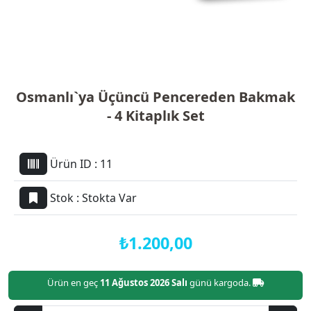
Osmanlı`ya Üçüncü Pencereden Bakmak
- 4 Kitaplık Set
Ürün ID :
11
Stok :
Stokta Var
₺1.200,00
Ürün en geç
11 Ağustos 2026 Salı
günü kargoda.