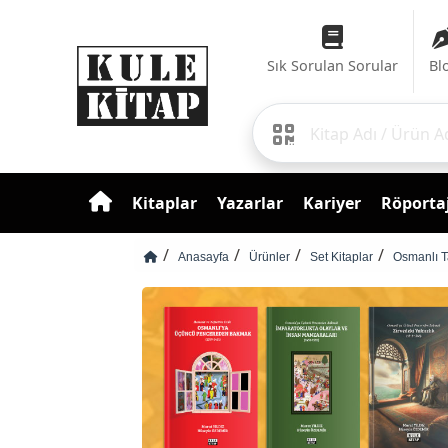
Sık Sorulan Sorular
Bl
Kitaplar
Yazarlar
Kariyer
Röportaj
Anasayfa
Ürünler
Set Kitaplar
Osmanlı Ta