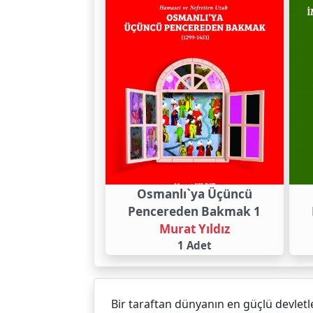
Osmanlı`ya Üçüncü
Pencereden Bakmak 1
Murat Yıldız
1 Adet
Bir taraftan dünyanın en güçlü devletl