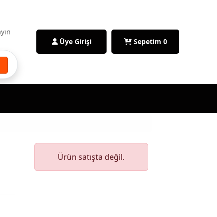
ayın
Üye Girişi
Sepetim
0
Ürün satışta değil.