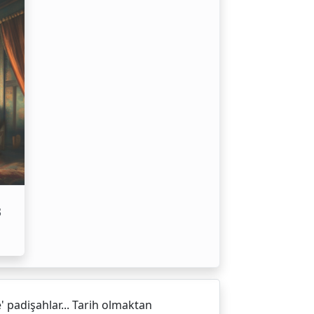
3
' padişahlar... Tarih olmaktan