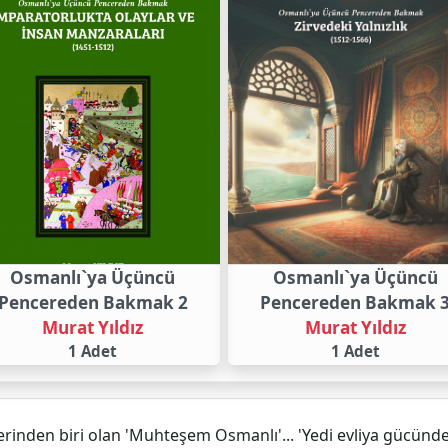
Osmanlı`ya Üçüncü
Osmanlı`ya Üçüncü
Pencereden Bakmak 2
Pencereden Bakmak 
Murat Yıldız
Murat Yıldız
1 Adet
1 Adet
erinden biri olan 'Muhteşem Osmanlı'... 'Yedi evliya gücünde