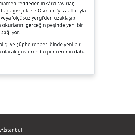
tamamen reddeden inkârcı tavırlar,
rttüğü gerçekler? Osmanlı'yı zaaflarıyla
 veya 'ölçüsüz yergi'den uzaklaşıp
 okurlarını gerçeğin peşinde yeni bir
sağlıyor.
bilgi ve şüphe rehberliğinde yeni bir
tün olarak gösteren bu pencerenin daha
r
y/İstanbul