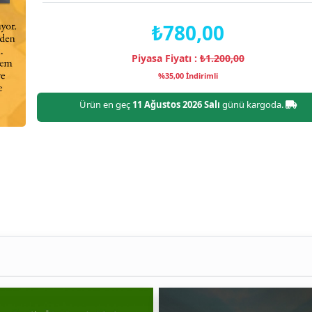
₺780,00
Piyasa Fiyatı :
₺1.200,00
%35,00 İndirimli
Ürün en geç
11 Ağustos 2026 Salı
günü kargoda.